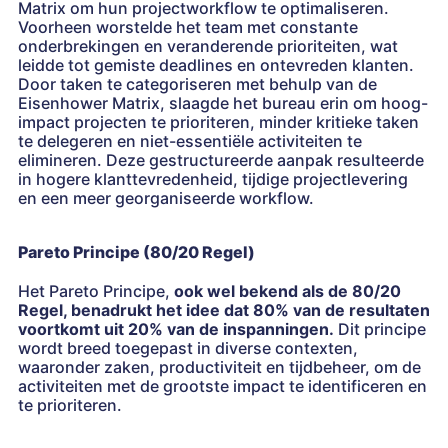
Matrix om hun projectworkflow te optimaliseren.
Voorheen worstelde het team met constante
onderbrekingen en veranderende prioriteiten, wat
leidde tot gemiste deadlines en ontevreden klanten.
Door taken te categoriseren met behulp van de
Eisenhower Matrix, slaagde het bureau erin om hoog-
impact projecten te prioriteren, minder kritieke taken
te delegeren en niet-essentiële activiteiten te
elimineren. Deze gestructureerde aanpak resulteerde
in hogere klanttevredenheid, tijdige projectlevering
en een meer georganiseerde workflow.
Pareto Principe (80/20 Regel)
Het Pareto Principe,
ook wel bekend als de 80/20
Regel, benadrukt het idee dat 80% van de resultaten
voortkomt uit 20% van de inspanningen.
Dit principe
wordt breed toegepast in diverse contexten,
waaronder zaken, productiviteit en tijdbeheer, om de
activiteiten met de grootste impact te identificeren en
te prioriteren.