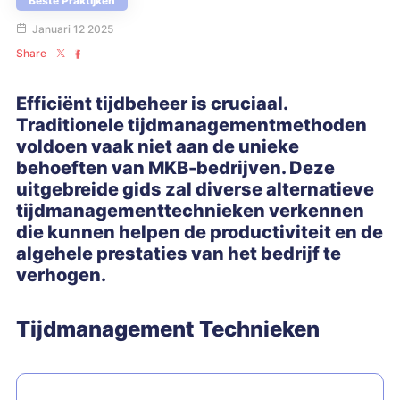
Beste Praktijken
Januari 12 2025
Share
Efficiënt tijdbeheer is cruciaal.
Traditionele tijdmanagementmethoden
voldoen vaak niet aan de unieke
behoeften van MKB-bedrijven. Deze
uitgebreide gids zal diverse alternatieve
tijdmanagementtechnieken verkennen
die kunnen helpen de productiviteit en de
algehele prestaties van het bedrijf te
verhogen.
Tijdmanagement Technieken