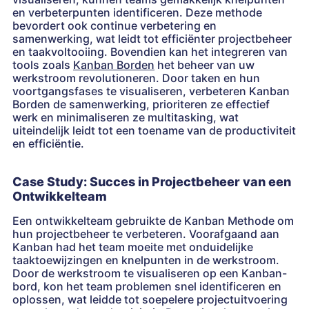
en verbeterpunten identificeren. Deze methode
bevordert ook continue verbetering en
samenwerking, wat leidt tot efficiënter projectbeheer
en taakvoltooiing. Bovendien kan het integreren van
tools zoals
Kanban Borden
het beheer van uw
werkstroom revolutioneren. Door taken en hun
voortgangsfases te visualiseren, verbeteren Kanban
Borden de samenwerking, prioriteren ze effectief
werk en minimaliseren ze multitasking, wat
uiteindelijk leidt tot een toename van de productiviteit
en efficiëntie.
Case Study: Succes in Projectbeheer van een
Ontwikkelteam
Een ontwikkelteam gebruikte de Kanban Methode om
hun projectbeheer te verbeteren. Voorafgaand aan
Kanban had het team moeite met onduidelijke
taaktoewijzingen en knelpunten in de werkstroom.
Door de werkstroom te visualiseren op een Kanban-
bord, kon het team problemen snel identificeren en
oplossen, wat leidde tot soepelere projectuitvoering