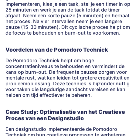
implementeren, kies je een taak, stel je een timer in op
25 minuten en werk je aan de taak totdat de timer
afgaat. Neem een korte pauze (5 minuten) en herhaal
het proces. Na vier intervallen neem je een langere
pauze (15-30 minuten). Dit cyclische proces helpt om
de focus te behouden en burn-out te voorkomen.
Voordelen van de Pomodoro Techniek
De Pomodoro Techniek helpt om hoge
concentratieniveaus te behouden en vermindert de
kans op burn-out. De frequente pauzes zorgen voor
mentale rust, wat kan leiden tot grotere creativiteit en
probleemoplossing. Deze techniek is bijzonder nuttig
voor taken die langdurige aandacht vereisen en kan
helpen om tijd effectiever te beheren.
Case Study: Optimalisatie van het Creatieve
Proces van een Designstudio
Een designstudio implementeerde de Pomodoro
Techniek om hun creatieve processen te verbeteren.