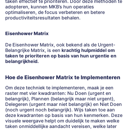
taken effectief te prioriteren. Door deze methoden te
adopteren, kunnen MKB’s hun operaties
optimaliseren, de focus verbeteren en betere
productiviteitsresultaten behalen.
Eisenhower Matrix
De Eisenhower Matrix, ook bekend als de Urgent-
Belangrijke Matrix, is een
krachtig hulpmiddel om
taken te prioriteren op basis van hun urgentie en
belangrijkheid.
Hoe de Eisenhower Matrix te Implementeren
Om deze techniek te implementeren, maak je een
raster met vier kwadranten: Nu Doen (urgent en
belangrijk), Plannen (belangrijk maar niet urgent),
Delegeren (urgent maar niet belangrijk) en Niet Doen
(noch urgent noch belangrijk). Wijs taken toe aan
deze kwadranten op basis van hun kenmerken. Deze
visuele weergave helpt om duidelijk te maken welke
taken onmiddellijke aandacht vereisen, welke later