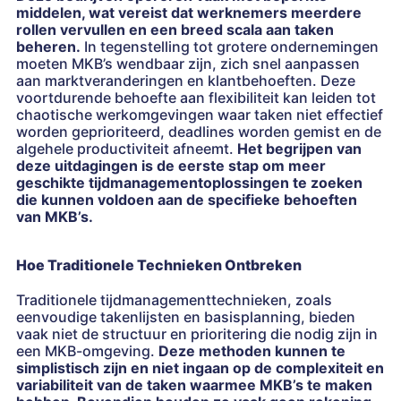
middelen, wat vereist dat werknemers meerdere
rollen vervullen en een breed scala aan taken
beheren.
In tegenstelling tot grotere ondernemingen
moeten MKB’s wendbaar zijn, zich snel aanpassen
aan marktveranderingen en klantbehoeften. Deze
voortdurende behoefte aan flexibiliteit kan leiden tot
chaotische werkomgevingen waar taken niet effectief
worden geprioriteerd, deadlines worden gemist en de
algehele productiviteit afneemt.
Het begrijpen van
deze uitdagingen is de eerste stap om meer
geschikte tijdmanagementoplossingen te zoeken
die kunnen voldoen aan de specifieke behoeften
van MKB’s.
Hoe Traditionele Technieken Ontbreken
Traditionele tijdmanagementtechnieken, zoals
eenvoudige takenlijsten en basisplanning, bieden
vaak niet de structuur en prioritering die nodig zijn in
een MKB-omgeving.
Deze methoden kunnen te
simplistisch zijn en niet ingaan op de complexiteit en
variabiliteit van de taken waarmee MKB’s te maken