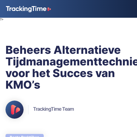
?>
Beheers Alternatieve
Tijdmanagementtechni
voor het Succes van
KMO’s
TrackingTime Team