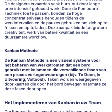
De designers ervaarden vaak burn-out door lange
uren intensief gefocust werk. Door de Pomodoro
Techniek toe te passen, konden ze hoge
concentratieniveaus behouden tijdens de
werkintervallen en de pauzes gebruiken om zich op te
frissen en op te laden. Deze aanpak leidde tot grotere
creativiteit, werk van betere kwaliteit en een
duurzamere workflow.
Kanban Methode
De Kanban Methode is een visueel systeem voor
het beheren van werkstromen dat een bord
gebruikt met kolommen die verschillende fasen van
een proces vertegenwoordigen (bijv. Te Doen, In
Uitvoering, Voltooid).
Taken worden weergegeven
door kaarten die door het bord bewegen naarmate ze
deze fasen doorlopen.
Het Implementeren van Kanban in uw Team
Om Kanban te implementeren, stel je een bord in,