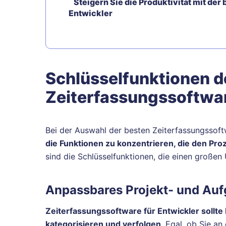
Steigern Sie die Produktivität mit der
Entwickler
Schlüsselfunktionen d
Zeiterfassungssoftwar
Bei der Auswahl der besten Zeiterfassungssoftw
die Funktionen zu konzentrieren, die den Pro
sind die Schlüsselfunktionen, die einen große
Anpassbares Projekt- und Au
Zeiterfassungssoftware für Entwickler sollte Fl
kategorisieren und verfolgen
. Egal, ob Sie an