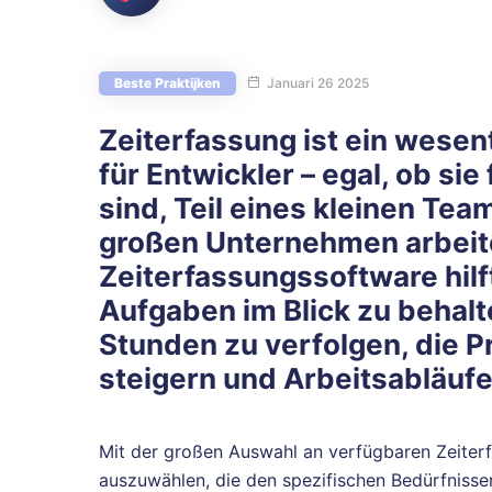
Beste Praktijken
Januari 26 2025
Zeiterfassung ist ein wese
für Entwickler – egal, ob sie 
sind, Teil eines kleinen Tea
großen Unternehmen arbeite
Zeiterfassungssoftware hilft
Aufgaben im Blick zu behal
Stunden zu verfolgen, die Pr
steigern und Arbeitsabläufe
Mit der großen Auswahl an verfügbaren Zeiterf
auszuwählen, die den spezifischen Bedürfnissen 