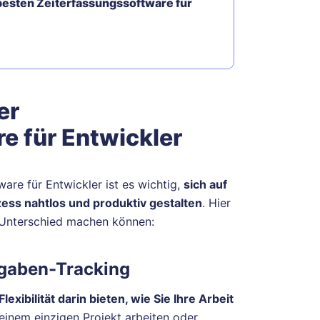
 besten Zeiterfassungssoftware für
er
e für Entwickler
are für Entwickler ist es wichtig,
sich auf
zess nahtlos und produktiv gestalten
. Hier
n Unterschied machen können:
fgaben-Tracking
exibilität darin bieten, wie Sie Ihre Arbeit
 einem einzigen Projekt arbeiten oder