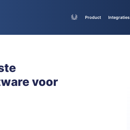
Product
Integraties
ste
ftware voor