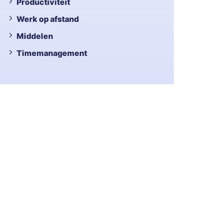
Productiviteit
Werk op afstand
Middelen
Timemanagement