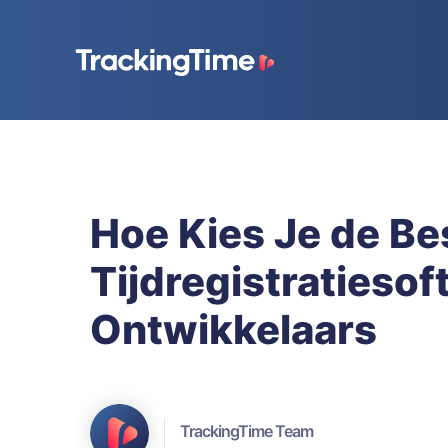
Hoe Kies Je de Be
Tijdregistratieso
Ontwikkelaars
TrackingTime Team