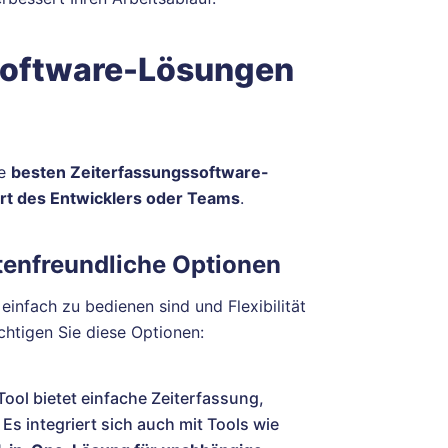
software-Lösungen
ie
besten Zeiterfassungssoftware-
Art des Entwicklers oder Teams
.
stenfreundliche Optionen
 einfach zu bedienen sind und Flexibilität
chtigen Sie diese Optionen:
 Tool bietet einfache Zeiterfassung,
s integriert sich auch mit Tools wie