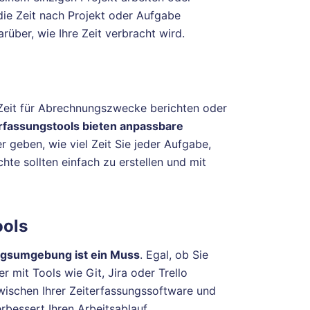
die Zeit nach Projekt oder Aufgabe
rüber, wie Ihre Zeit verbracht wird.
Zeit für Abrechnungszwecke berichten oder
rfassungstools bieten anpassbare
er geben, wie viel Zeit Sie jeder Aufgabe,
te sollten einfach zu erstellen und mit
ools
ungsumgebung ist ein Muss
. Egal, ob Sie
 mit Tools wie Git, Jira oder Trello
wischen Ihrer Zeiterfassungssoftware und
rbessert Ihren Arbeitsablauf.