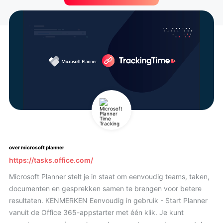
over microsoft planner
https://tasks.office.com/
Microsoft Planner stelt je in staat om eenvoudig teams, taken,
documenten en gesprekken samen te brengen voor betere
resultaten. KENMERKEN Eenvoudig in gebruik - Start Planner
vanuit de Office 365-appstarter met één klik. Je kunt