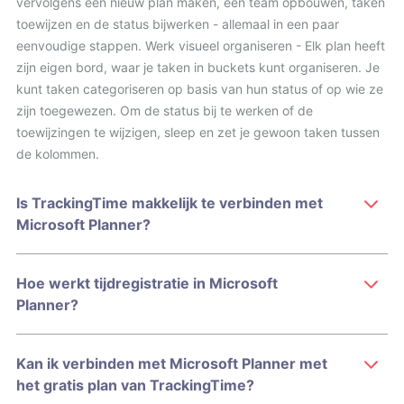
vervolgens een nieuw plan maken, een team opbouwen, taken
toewijzen en de status bijwerken - allemaal in een paar
eenvoudige stappen. Werk visueel organiseren - Elk plan heeft
zijn eigen bord, waar je taken in buckets kunt organiseren. Je
kunt taken categoriseren op basis van hun status of op wie ze
zijn toegewezen. Om de status bij te werken of de
toewijzingen te wijzigen, sleep en zet je gewoon taken tussen
de kolommen.
Is TrackingTime makkelijk te verbinden met
Microsoft Planner?
Hoe werkt tijdregistratie in Microsoft
Planner?
Kan ik verbinden met Microsoft Planner met
het gratis plan van TrackingTime?