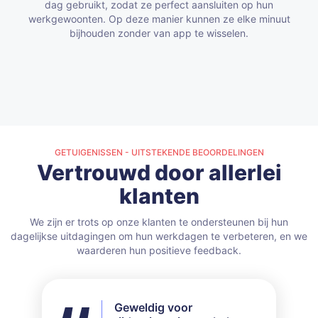
dag gebruikt, zodat ze perfect aansluiten op hun
werkgewoonten.
Op deze manier kunnen ze elke minuut
bijhouden zonder van app te wisselen.
GETUIGENISSEN - UITSTEKENDE BEOORDELINGEN
Vertrouwd door allerlei
klanten
We zijn er trots op onze klanten te ondersteunen bij hun
dagelijkse uitdagingen om hun werkdagen te verbeteren, en we
waarderen hun positieve feedback.
Geweldig voor
Ik heb niet alle
Ik heb dit zowel met