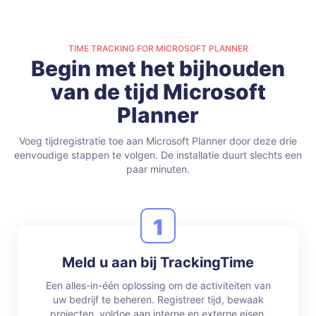
TIME TRACKING FOR MICROSOFT PLANNER
Begin met het bijhouden
van de tijd Microsoft
Planner
Voeg tijdregistratie toe aan Microsoft Planner door deze drie
eenvoudige stappen te volgen.
De installatie duurt slechts een
paar minuten.
1
Meld u aan bij TrackingTime
Een alles-in-één oplossing om de activiteiten van
uw bedrijf te beheren. Registreer tijd, bewaak
projecten, voldoe aan interne en externe eisen,