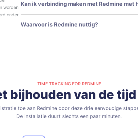
Kan ik verbinding maken met Redmine met h
an worden
erd onder
Waarvoor is Redmine nuttig?
TIME TRACKING FOR REDMINE
t bijhouden van de tij
gistratie toe aan Redmine door deze drie eenvoudige stappe
De installatie duurt slechts een paar minuten.