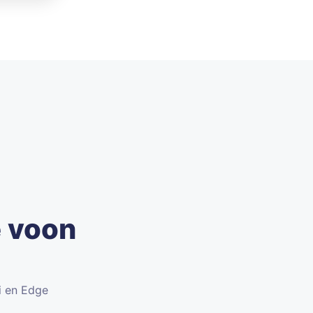
e voon
i en Edge