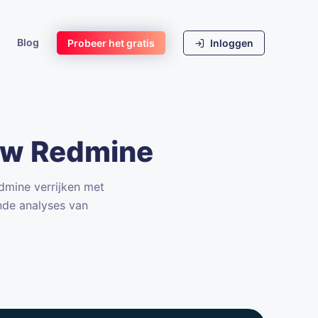
Blog
Probeer het gratis
Inloggen
 uw Redmine
dmine verrijken met
nde analyses van