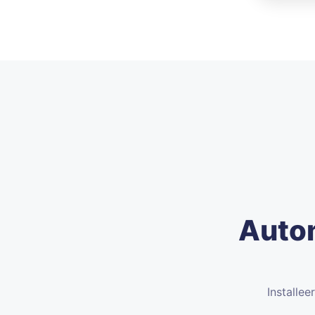
Autom
Installe