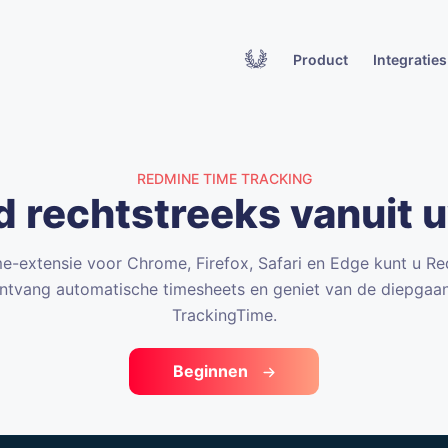
Product
Integraties
REDMINE TIME TRACKING
jd rechtstreeks vanuit
e-extensie voor Chrome, Firefox, Safari en Edge kunt u Re
tvang automatische timesheets en geniet van de diepgaa
TrackingTime.
Beginnen