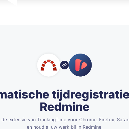
atische tijdregistrati
Redmine
er de extensie van TrackingTime voor Chrome, Firefox, Safar
en houd al uw werk bij in Redmine.