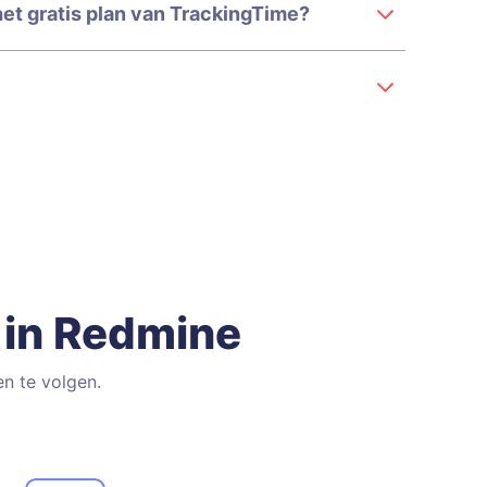
et gratis plan van TrackingTime?
d in Redmine
n te volgen.