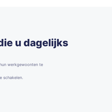
die u dagelijks
n hun werkgewoonten te
e schakelen.