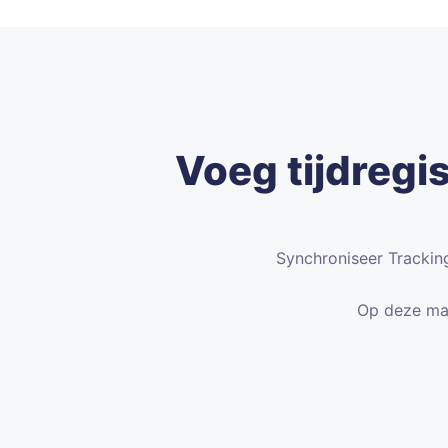
Voeg tijdregis
Synchroniseer Trackin
Op deze man