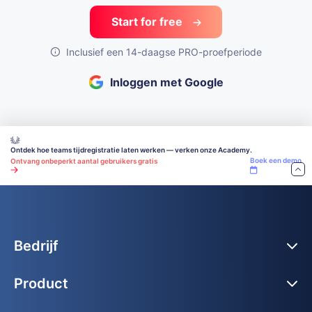
Start for free
Inclusief een 14-daagse PRO-proefperiode
Inloggen met Google
Ontdek hoe teams tijdregistratie laten werken — verken onze Academy.
Boek een demo
Ontvang onbeperkt aantal gebruikers gratis
Bedrijf
Product