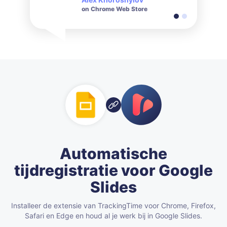
on Chrome Web Store
on Chrome Web Store
Automatische
tijdregistratie voor Google
Slides
Installeer de extensie van TrackingTime voor Chrome, Firefox,
Safari en Edge en houd al je werk bij in Google Slides.