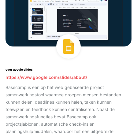
over google slides
https://www.google.com/slides/about/
Basecamp is een op het web gebaseerde project
samenwerkingstool waarmee groepen mensen bestanden
kunnen delen, deadlines kunnen halen, taken kunnen
toewijzen en feedback kunnen centraliseren. Naast de
samenwerkingsfuncties bevat Basecamp ook
projectsjablonen, automatische check-ins en
planningshulpmiddelen, waardoor het een uitgebreide