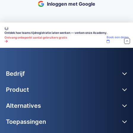
Inloggen met Google
Ontdek hoe teams tijdregistratie laten werken — verken onze Academy.
Boek een demo
Ontvang onbeperkt aantal gebruikers gratis
Bedrijf
Product
Alternatives
Toepassingen