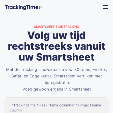
SMARTSHEET TIME TRACKING
Volg uw tijd
rechtstreeks vanuit
uw Smartsheet
Met de TrackingTime-extensie voor Chrome, Firefox,
Safari en Edge kunt u Smartsheet verrijken met
tijdregistratie.
Voeg gewoon ergens in Smartsheet
=”TrackingTime:”+Task Name column+”,,”+Project name
column