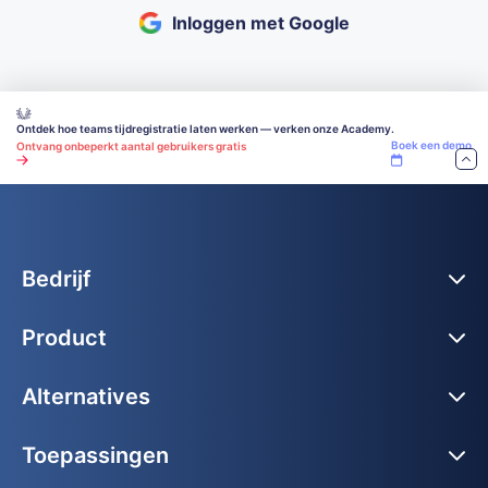
Inloggen met Google
Ontdek hoe teams tijdregistratie laten werken — verken onze Academy.
Boek een demo
Ontvang onbeperkt aantal gebruikers gratis
Bedrijf
Product
Alternatives
Toepassingen